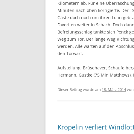
Kilometern ab. Für eine Überraschung 
Minuten nach oben korrigierte. Der TS
Gäste doch noch um ihren Lohn gebrac
Favoriten weiter in Schach. Doch dan
Befreiungsschlag tankte sich Penck 
Weg zum Tor. Der lange Weg Richtung 
werden. Alle warten auf den Abschluss,
den Torwart.
Aufstellung: Brüsehaver, Schaufelber
Hermann, Gustke (75`Min Matthews), 
Dieser Beitrag wurde am
18. März 2014
vo
Kröpelin verliert Windlot