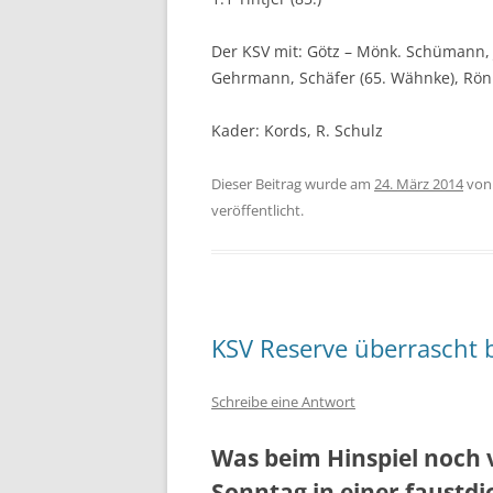
Der KSV mit: Götz – Mönk. Schümann, J
Gehrmann, Schäfer (65. Wähnke), Rönnf
Kader: Kords, R. Schulz
Dieser Beitrag wurde am
24. März 2014
vo
veröffentlicht.
KSV Reserve überrascht 
Schreibe eine Antwort
Was beim Hinspiel noch v
Sonntag in einer faustd