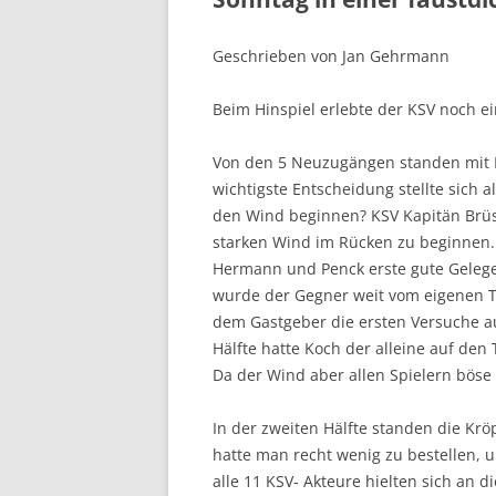
Geschrieben von Jan Gehrmann
Beim Hinspiel erlebte der KSV noch ei
Von den 5 Neuzugängen standen mit Br
wichtigste Entscheidung stellte sich a
den Wind beginnen? KSV Kapitän Brüs
starken Wind im Rücken zu beginnen.
Hermann und Penck erste gute Gelege
wurde der Gegner weit vom eigenen T
dem Gastgeber die ersten Versuche au
Hälfte hatte Koch der alleine auf den
Da der Wind aber allen Spielern bös
In der zweiten Hälfte standen die Krö
hatte man recht wenig zu bestellen, u
alle 11 KSV- Akteure hielten sich an d