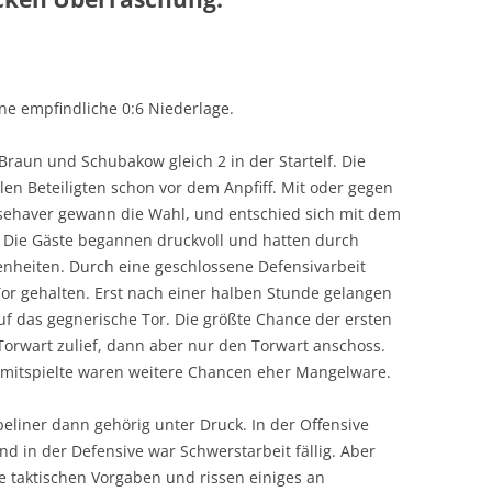
ne empfindliche 0:6 Niederlage.
aun und Schubakow gleich 2 in der Startelf. Die
llen Beteiligten schon vor dem Anpfiff. Mit oder gegen
ehaver gewann die Wahl, und entschied sich mit dem
 Die Gäste begannen druckvoll und hatten durch
nheiten. Durch eine geschlossene Defensivarbeit
or gehalten. Erst nach einer halben Stunde gelangen
f das gegnerische Tor. Die größte Chance der ersten
 Torwart zulief, dann aber nur den Torwart anschoss.
e mitspielte waren weitere Chancen eher Mangelware.
peliner dann gehörig unter Druck. In der Offensive
nd in der Defensive war Schwerstarbeit fällig. Aber
ie taktischen Vorgaben und rissen einiges an