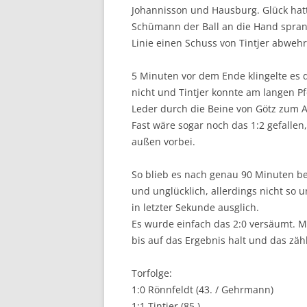
Johannisson und Hausburg. Glück hatt
Schümann der Ball an die Hand sprang
Linie einen Schuss von Tintjer abwehr
5 Minuten vor dem Ende klingelte es
nicht und Tintjer konnte am langen 
Leder durch die Beine von Götz zum A
Fast wäre sogar noch das 1:2 gefallen
außen vorbei.
So blieb es nach genau 90 Minuten be
und unglücklich, allerdings nicht so u
in letzter Sekunde ausglich.
Es wurde einfach das 2:0 versäumt. Mi
bis auf das Ergebnis halt und das zäh
Torfolge:
1:0 Rönnfeldt (43. / Gehrmann)
1:1 Tintjer (85.)