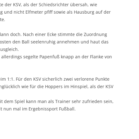
e der KSV, als der Schiedsrichter übersah, wie
 und nicht Elfmeter pfiff sowie als Hausburg auf der
te.
 dann doch. Nach einer Ecke stimmte die Zuordnung
Pfosten den Ball seelenruhig annehmen und haut das
usgleich.
, allerdings segelte Papenfuß knapp an der Flanke von
im 1:1. Für den KSV sicherlich zwei verlorene Punkte
nglücklich wie für die Hoppers im Hinspiel, als der KSV
t dem Spiel kann man als Trainer sehr zufrieden sein,
lt nun mal im Ergebnissport Fußball.