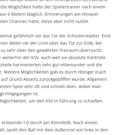
itte Möglichkeit hatte der Spielertrainer nach einem
r aus 6 Metern kläglich. Erinnerungen am Hinspiel
ten Chancen hatte, diese aber nicht nutzte.
eimal gefährlich vor das Tor der Schusterstädter. Eine
en Meter vor der Linie über das Tor zur Ecke, bei
 zu sehr über den gewährten Freiraum überrascht.
 weiterhin der KSV, auch weil sie absolute Kontrolle
tsteile harmonierten sehr gut miteinander und die
. Weitere Möglichkeiten gab es durch Höniger (nach
r auf Grund Abseits zurückgepfiffen wurde. Allgemein
amten Spiel sehr oft und schnell oben, wobei man
gt mitgegangen ist.
Möglichkeiten, um den KSV in Führung zu schießen,
 erlösende 1:0 durch Jan Rönnfeldt. Nach einem
l, spielt den Ball mit dem Außenrist von links in den