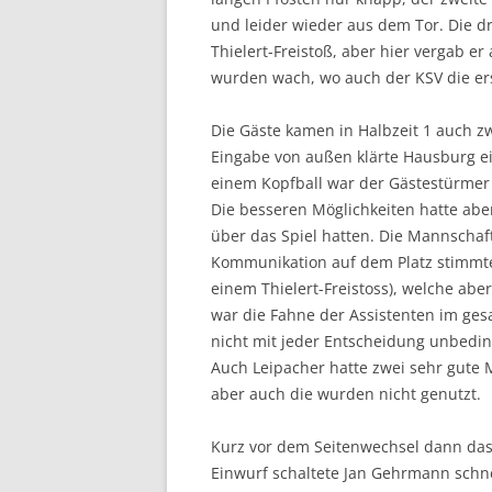
und leider wieder aus dem Tor. Die dr
Thielert-Freistoß, aber hier vergab e
wurden wach, wo auch der KSV die ers
Die Gäste kamen in Halbzeit 1 auch zw
Eingabe von außen klärte Hausburg ein
einem Kopfball war der Gästestürmer
Die besseren Möglichkeiten hatte aber
über das Spiel hatten. Die Mannschaf
Kommunikation auf dem Platz stimmte
einem Thielert-Freistoss), welche abe
war die Fahne der Assistenten im ges
nicht mit jeder Entscheidung unbedin
Auch Leipacher hatte zwei sehr gute 
aber auch die wurden nicht genutzt.
Kurz vor dem Seitenwechsel dann das
Einwurf schaltete Jan Gehrmann schnel