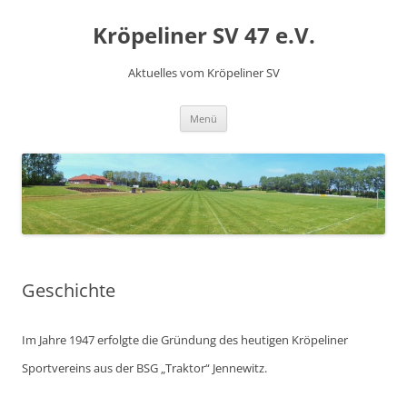
Kröpeliner SV 47 e.V.
Aktuelles vom Kröpeliner SV
Zum
Menü
Inhalt
springen
Geschichte
Im Jahre 1947 erfolgte die Gründung des heutigen Kröpeliner
Sportvereins aus der BSG „Traktor“ Jennewitz.