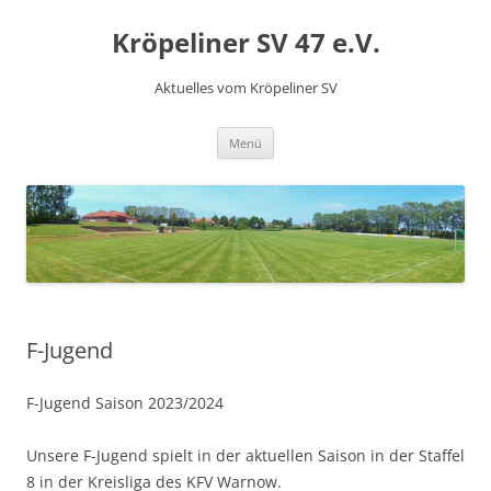
Kröpeliner SV 47 e.V.
Aktuelles vom Kröpeliner SV
Zum
Menü
Inhalt
springen
F-Jugend
F-Jugend Saison 2023/2024
Unsere F-Jugend spielt in der aktuellen Saison in der Staffel
8 in der Kreisliga des KFV Warnow.