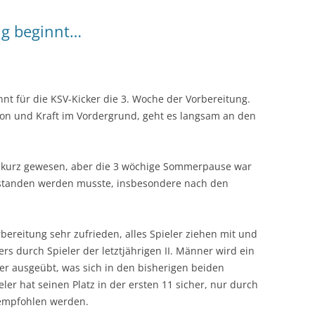
ng beginnt…
nt für die KSV-Kicker die 3. Woche der Vorbereitung.
on und Kraft im Vordergrund, geht es langsam an den
as kurz gewesen, aber die 3 wöchige Sommerpause war
estanden werden musste, insbesondere nach den
bereitung sehr zufrieden, alles Spieler ziehen mit und
rs durch Spieler der letztjährigen II. Männer wird ein
eler ausgeübt, was sich in den bisherigen beiden
eler hat seinen Platz in der ersten 11 sicher, nur durch
 empfohlen werden.