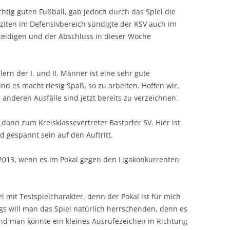
htig guten Fußball, gab jedoch durch das Spiel die
iziten im Defensivbereich sündigte der KSV auch im
rteidigen und der Abschluss in dieser Woche
rn der I. und II. Männer ist eine sehr gute
nd es macht riesig Spaß, so zu arbeiten. Hoffen wir,
 anderen Ausfälle sind jetzt bereits zu verzeichnen.
n zum Kreisklassevertreter Bastorfer SV. Hier ist
d gespannt sein auf den Auftritt.
.2013, wenn es im Pokal gegen den Ligakonkurrenten
iel mit Testspielcharakter, denn der Pokal ist für mich
gs will man das Spiel natürlich herrschenden, denn es
nd man könnte ein kleines Ausrufezeichen in Richtung