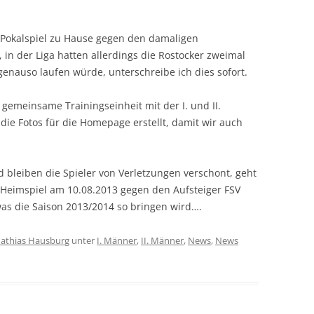
s Pokalspiel zu Hause gegen den damaligen
 in der Liga hatten allerdings die Rostocker zweimal
enauso laufen würde, unterschreibe ich dies sofort.
gemeinsame Trainingseinheit mit der I. und II.
e Fotos für die Homepage erstellt, damit wir auch
nd bleiben die Spieler von Verletzungen verschont, geht
e Heimspiel am 10.08.2013 gegen den Aufsteiger FSV
as die Saison 2013/2014 so bringen wird….
athias Hausburg
unter
I. Männer
,
II. Männer
,
News
,
News