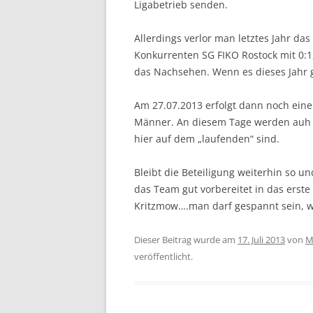
Ligabetrieb senden.
Allerdings verlor man letztes Jahr da
Konkurrenten SG FIKO Rostock mit 0:1,
das Nachsehen. Wenn es dieses Jahr g
Am 27.07.2013 erfolgt dann noch eine 
Männer. An diesem Tage werden auh di
hier auf dem „laufenden“ sind.
Bleibt die Beteiligung weiterhin so u
das Team gut vorbereitet in das erst
Kritzmow….man darf gespannt sein, w
Dieser Beitrag wurde am
17. Juli 2013
von
M
veröffentlicht.