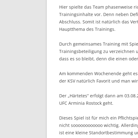
Hier spielte das Team phasenweise ric
Trainingsinhalte vor. Denn neben Def
Abschluss. Somit ist natürlich das Ve
Hauptthema des Trainings.
Durch gemeinsames Training mit Spiele
Trainingsbeteiligung zu verzeichnen u
dass es so bleibt, denn die einen oder
Am kommenden Wochenende geht es dan
der KSV natürlich Favorit und man wir
Der „Härtetes“ erfolgt dann am 03.08
UFC Arminia Rostock geht.
Dieses Spiel ist für mich ein Pflichtsp
nicht soooooooooooo wichtig. Allerdin
ist eine kleine Standortbestimmung u