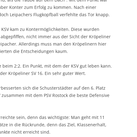
über Konter zum Erfolg zu kommen. Nach einer
och Leipachers Flugkopfball verfehlte das Tor knapp.
 KSV kam zu Kontermöglichkeiten. Diese wurden
abgepfiffen, nicht immer aus der Sicht der Kröpeliner
Leipacher. Allerdings muss man den Kröpelinern hier
ierten die Entscheidungen kaum.
ie beim 2:2. Ein Punkt, mit dem der KSV gut leben kann.
er Kröpeliner SV 16. Ein sehr guter Wert.
rbesserten sich die Schusterstädter auf den 6. Platz
SV zusammen mit dem PSV Rostock die beste Defensive
rreichte sein, denn das wichtigste: Man geht mit 11
tze in die Rückrunde, denn das Ziel, Klassenerhalt,
unkte nicht erreicht sind.