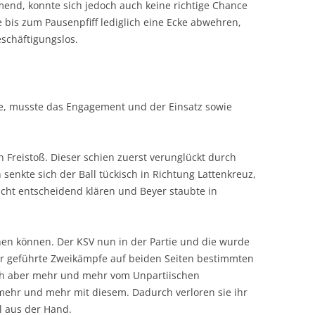
mend, konnte sich jedoch auch keine richtige Chance
 bis zum Pausenpfiff lediglich eine Ecke abwehren,
schäftigungslos.
e, musste das Engagement und der Einsatz sowie
n Freistoß. Dieser schien zuerst verunglückt durch
 senkte sich der Ball tückisch in Richtung Lattenkreuz,
icht entscheidend klären und Beyer staubte in
nnen können. Der KSV nun in der Partie und die wurde
air geführte Zweikämpfe auf beiden Seiten bestimmten
ich aber mehr und mehr vom Unpartiischen
 mehr und mehr mit diesem. Dadurch verloren sie ihr
l aus der Hand.