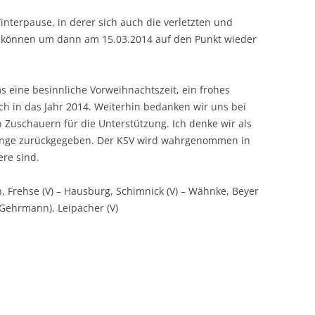
Winterpause, in derer sich auch die verletzten und
 können um dann am 15.03.2014 auf den Punkt wieder
s eine besinnliche Vorweihnachtszeit, ein frohes
h in das Jahr 2014. Weiterhin bedanken wir uns bei
 Zuschauern für die Unterstützung. Ich denke wir als
enge zurückgegeben. Der KSV wird wahrgenommen in
ere sind.
n, Frehse (V) – Hausburg, Schimnick (V) – Wähnke, Beyer
8. Gehrmann), Leipacher (V)