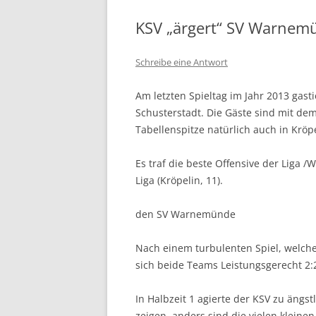
KSV „ärgert“ SV Warnem
Schreibe eine Antwort
Am letzten Spieltag im Jahr 2013 gas
Schusterstadt. Die Gäste sind mit dem
Tabellenspitze natürlich auch in Kröpe
Es traf die beste Offensive der Liga 
Liga (Kröpelin, 11).
den SV Warnemünde
Nach einem turbulenten Spiel, welche
sich beide Teams Leistungsgerecht 2:
In Halbzeit 1 agierte der KSV zu ängs
zeigen, anders sind die vielen kleinen