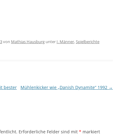
13
von
Mathias Hausburg
unter
I. Männer
,
Spielberichte
t bester
Mühlenkicker wie „Danish Dynamite“ 1992
→
entlicht.
Erforderliche Felder sind mit
*
markiert