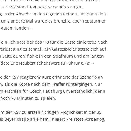
 Der KSV stand kompakt, verschob sich gut.
g in der Abwehr in den eigenen Reihen, um dann den
Ein ums andere Mal wurde es brenzlig, aber Topstürmer
 guten Händen“.
 ein Fehlpass der das 1:0 für die Gäste einleitete: Nach
erlust ging es schnell, ein Gästespieler setzte sich auf
n Seite durch, flankt in den Strafraum und am langen
ndete Eric Neubert sehenswert zu Führung. (21.)
 der KSV reagieren? Kurz erinnerte das Szenario an
en, als die Köpfe nach dem Treffer runtergingen. Nur
m erschien für Coach Hausburg unverständlich, denn
noch 70 Minuten zu spielen.
m der KSV zu ersten richtigen Möglichkeit in der 35.
ls Beyer knapp an einem Thielert-Freistoss vorbeiflog.