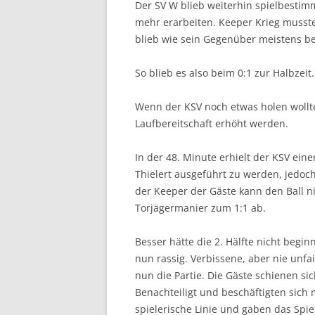
Der SV W blieb weiterhin spielbestim
mehr erarbeiten. Keeper Krieg musste
blieb wie sein Gegenüber meistens be
So blieb es also beim 0:1 zur Halbzeit.
Wenn der KSV noch etwas holen wollt
Laufbereitschaft erhöht werden.
In der 48. Minute erhielt der KSV eine
Thielert ausgeführt zu werden, jedoch
der Keeper der Gäste kann den Ball n
Torjägermanier zum 1:1 ab.
Besser hätte die 2. Hälfte nicht begi
nun rassig. Verbissene, aber nie unf
nun die Partie. Die Gäste schienen s
Benachteiligt und beschäftigten sich
spielerische Linie und gaben das Spie