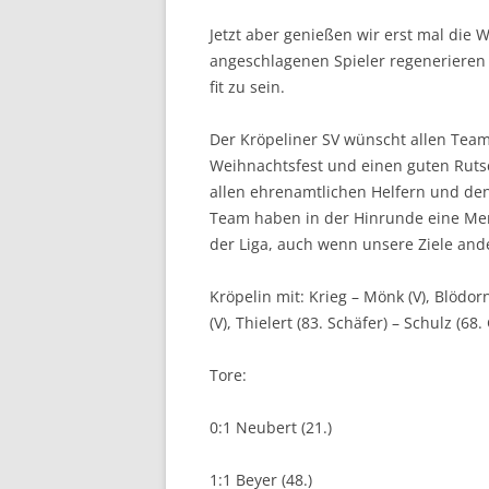
Jetzt aber genießen wir erst mal die 
angeschlagenen Spieler regenerieren
fit zu sein.
Der Kröpeliner SV wünscht allen Team
Weihnachtsfest und einen guten Rutsc
allen ehrenamtlichen Helfern und den
Team haben in der Hinrunde eine M
der Liga, auch wenn unsere Ziele and
Kröpelin mit: Krieg – Mönk (V), Blödor
(V), Thielert (83. Schäfer) – Schulz (6
Tore:
0:1 Neubert (21.)
1:1 Beyer (48.)