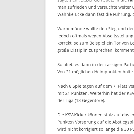
man zufrieden und versuchte weiter 
Wähnke-Ecke dann fast die Führung, d
Warnemünde wollte den Sieg und der
jedoch oftmals wegen Abseitsstellung 
korrekt, so zum Beispiel ein Tor von 
große Disziplin zusprechen, komment
So blieb es dann in der rassigen Part
Von 21 möglichen Heimpunkten holte d
Nach 8 Spieltagen auf dem 7. Platz ve
mit 21 Punkten. Weiterhin hat der K
der Liga (13 Gegentore).
Die KSV-Kicker können stolz auf das e
Punkten Vorsprung auf die Abstiegsplä
wird nicht korrigiert so lange die 30 P